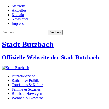
Startseite
Aktuelles
Kontakt
Newsletter
Impressum
Suchen
nach:
Stadt Butzbach
Offizielle Webseite der Stadt Butzbach
Bürger-Service
Rathaus & Politik
Tourismus & Kultur
Familie & Soziales
Butzbach»bewegen
Wohnen & Gewerbe