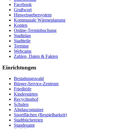
Facebook
Grußwort
Hinweisgebersystem
Kommunale Wärmeplanung
Konten
Online-Terminbuchung
Stadtplan
Stadtteile
Termine
Webcams
Zahlen, Daten & Fakten
Einrichtungen
Bestattungswald
Bürger-Service-Zentrum
Friedhöfe
Kindergärten
Recyclinghof
Schulen
Altglascontainer
Sportflächen (Bespielbarkeit)
Stadtbüchereien
Standesamt