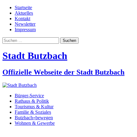
Startseite
Aktuelles
Kontakt
Newsletter
Impressum
Suchen
nach:
Stadt Butzbach
Offizielle Webseite der Stadt Butzbach
Bürger-Service
Rathaus & Politik
Tourismus & Kultur
Familie & Soziales
Butzbach»bewegen
Wohnen & Gewerbe