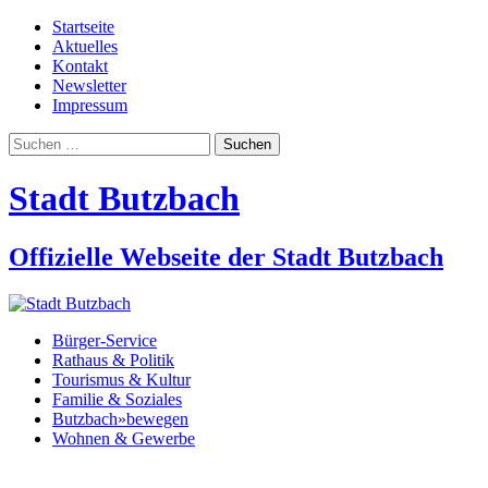
Startseite
Aktuelles
Kontakt
Newsletter
Impressum
Suchen
nach:
Stadt Butzbach
Offizielle Webseite der Stadt Butzbach
Bürger-Service
Rathaus & Politik
Tourismus & Kultur
Familie & Soziales
Butzbach»bewegen
Wohnen & Gewerbe