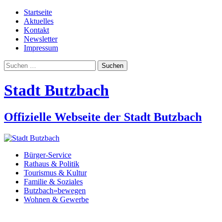
Startseite
Aktuelles
Kontakt
Newsletter
Impressum
Suchen
nach:
Stadt Butzbach
Offizielle Webseite der Stadt Butzbach
Bürger-Service
Rathaus & Politik
Tourismus & Kultur
Familie & Soziales
Butzbach»bewegen
Wohnen & Gewerbe