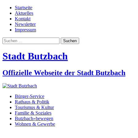
Startseite
Aktuelles
Kontakt
Newsletter
Impressum
Suchen
nach:
Stadt Butzbach
Offizielle Webseite der Stadt Butzbach
Bürger-Service
Rathaus & Politik
Tourismus & Kultur
Familie & Soziales
Butzbach»bewegen
Wohnen & Gewerbe