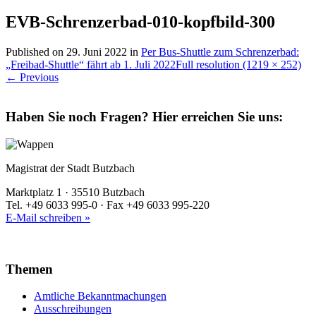
EVB-Schrenzerbad-010-kopfbild-300
Published on
29. Juni 2022
in
Per Bus-Shuttle zum Schrenzerbad:
„Freibad-Shuttle“ fährt ab 1. Juli 2022
Full resolution (1219 × 252)
←
Previous
Haben Sie noch Fragen?
Hier erreichen Sie uns:
Magistrat der Stadt Butzbach
Marktplatz 1 · 35510 Butzbach
Tel. +49 6033 995-0 · Fax +49 6033 995-220
E-Mail schreiben »
Themen
Amtliche Bekanntmachungen
Ausschreibungen