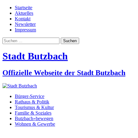
Startseite
Aktuelles
Kontakt
Newsletter
Impressum
Suchen
nach:
Stadt Butzbach
Offizielle Webseite der Stadt Butzbach
Bürger-Service
Rathaus & Politik
Tourismus & Kultur
Familie & Soziales
Butzbach»bewegen
Wohnen & Gewerbe