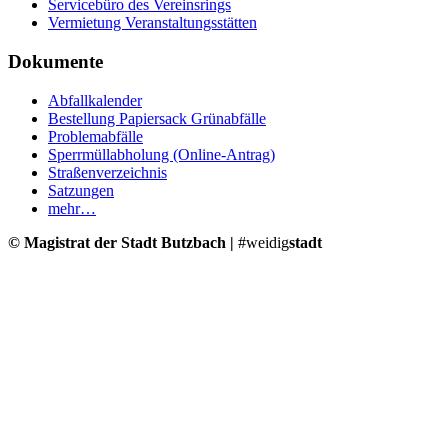
Servicebüro des Vereinsrings
Vermietung Veranstaltungsstätten
Dokumente
Abfallkalender
Bestellung Papiersack Grünabfälle
Problemabfälle
Sperrmüllabholung (Online-Antrag)
Straßenverzeichnis
Satzungen
mehr…
© Magistrat der Stadt Butzbach |
#weidig
stadt