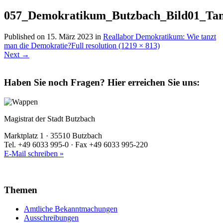
057_Demokratikum_Butzbach_Bild01_Ta
Published on
15. März 2023
in
Reallabor Demokratikum: Wie tanzt
man die Demokratie?
Full resolution (1219 × 813)
Next
→
Haben Sie noch Fragen?
Hier erreichen Sie uns:
Magistrat der Stadt Butzbach
Marktplatz 1 · 35510 Butzbach
Tel. +49 6033 995-0 · Fax +49 6033 995-220
E-Mail schreiben »
Themen
Amtliche Bekanntmachungen
Ausschreibungen