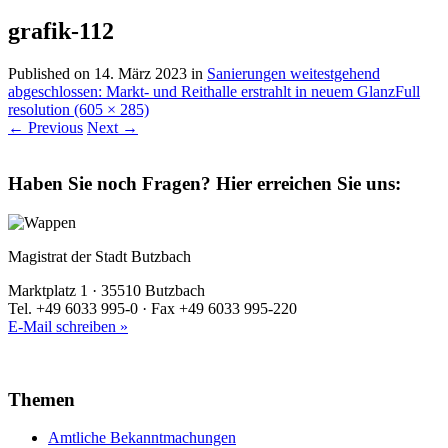
grafik-112
Published on
14. März 2023
in
Sanierungen weitestgehend
abgeschlossen: Markt- und Reithalle erstrahlt in neuem Glanz
Full
resolution (605 × 285)
←
Previous
Next
→
Haben Sie noch Fragen?
Hier erreichen Sie uns:
Magistrat der Stadt Butzbach
Marktplatz 1 · 35510 Butzbach
Tel. +49 6033 995-0 · Fax +49 6033 995-220
E-Mail schreiben »
Themen
Amtliche Bekanntmachungen