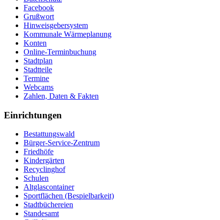
Facebook
Grußwort
Hinweisgebersystem
Kommunale Wärmeplanung
Konten
Online-Terminbuchung
Stadtplan
Stadtteile
Termine
Webcams
Zahlen, Daten & Fakten
Einrichtungen
Bestattungswald
Bürger-Service-Zentrum
Friedhöfe
Kindergärten
Recyclinghof
Schulen
Altglascontainer
Sportflächen (Bespielbarkeit)
Stadtbüchereien
Standesamt