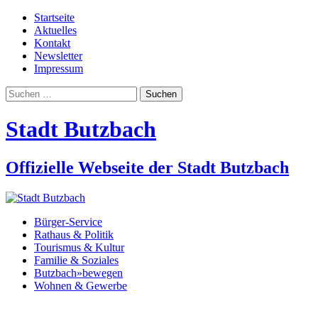
Startseite
Aktuelles
Kontakt
Newsletter
Impressum
Suchen
nach:
Stadt Butzbach
Offizielle Webseite der Stadt Butzbach
Bürger-Service
Rathaus & Politik
Tourismus & Kultur
Familie & Soziales
Butzbach»bewegen
Wohnen & Gewerbe