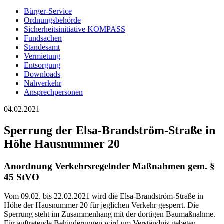
Bürger-Service
Ordnungsbehörde
Sicherheitsinitiative KOMPASS
Fundsachen
Standesamt
Vermietung
Entsorgung
Downloads
Nahverkehr
Ansprechpersonen
04.02.2021
Sperrung der Elsa-Brandström-Straße in
Höhe Hausnummer 20
Anordnung Verkehrsregelnder Maßnahmen gem. §
45 StVO
Vom 09.02. bis 22.02.2021 wird die Elsa-Brandström-Straße in
Höhe der Hausnummer 20 für jeglichen Verkehr gesperrt. Die
Sperrung steht im Zusammenhang mit der dortigen Baumaßnahme.
Für auftretende Behinderungen wird um Verständnis gebeten.