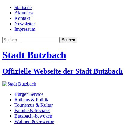
Startseite
Aktuelles
Kontakt
Newsletter
Impressum
Suchen
nach:
Stadt Butzbach
Offizielle Webseite der Stadt Butzbach
Bürger-Service
Rathaus & Politik
Tourismus & Kultur
Familie & Soziales
Butzbach»bewegen
Wohnen & Gewerbe