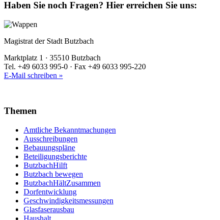
Haben Sie noch Fragen?
Hier erreichen Sie uns:
Magistrat der Stadt Butzbach
Marktplatz 1 · 35510 Butzbach
Tel. +49 6033 995-0 · Fax +49 6033 995-220
E-Mail schreiben »
Themen
Amtliche Bekanntmachungen
Ausschreibungen
Bebauungspläne
Beteiligungsberichte
ButzbachHilft
Butzbach bewegen
ButzbachHältZusammen
Dorfentwicklung
Geschwindigkeitsmessungen
Glasfaserausbau
Haushalt