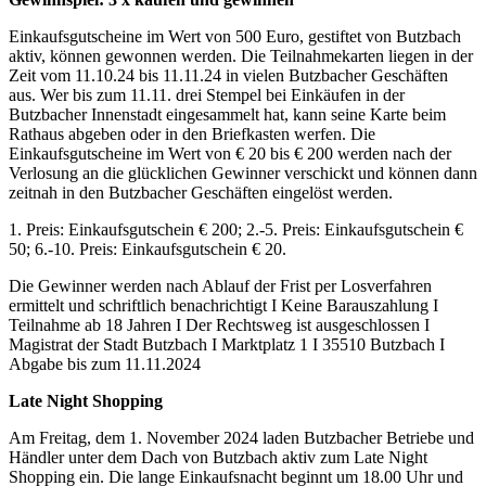
Einkaufsgutscheine im Wert von 500 Euro, gestiftet von Butzbach
aktiv, können gewonnen werden. Die Teilnahmekarten liegen in der
Zeit vom 11.10.24 bis 11.11.24 in vielen Butzbacher Geschäften
aus. Wer bis zum 11.11. drei Stempel bei Einkäufen in der
Butzbacher Innenstadt eingesammelt hat, kann seine Karte beim
Rathaus abgeben oder in den Briefkasten werfen. Die
Einkaufsgutscheine im Wert von € 20 bis € 200 werden nach der
Verlosung an die glücklichen Gewinner verschickt und können dann
zeitnah in den Butzbacher Geschäften eingelöst werden.
1. Preis: Einkaufsgutschein € 200; 2.-5. Preis: Einkaufsgutschein €
50; 6.-10. Preis: Einkaufsgutschein € 20.
Die Gewinner werden nach Ablauf der Frist per Losverfahren
ermittelt und schriftlich benachrichtigt I Keine Barauszahlung I
Teilnahme ab 18 Jahren I Der Rechtsweg ist ausgeschlossen I
Magistrat der Stadt Butzbach I Marktplatz 1 I 35510 Butzbach I
Abgabe bis zum 11.11.2024
Late Night Shopping
Am Freitag, dem 1. November 2024 laden Butzbacher Betriebe und
Händler unter dem Dach von Butzbach aktiv zum Late Night
Shopping ein. Die lange Einkaufsnacht beginnt um 18.00 Uhr und