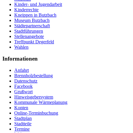
Kinder- und Jugendarbeit
Kinderrechte
Kneippen in Butzbach
Museum Butzbach
Städtepartnerschaft
Stadtführungen
Stellenangebote
Treffpunkt Degerfeld
Wahlen
Informationen
Anfahrt
Brennholzbestellung
Datenschutz
Facebook
Grußwort
Hinweisgebersystem
Kommunale Wärmeplanung
Konten
Online-Terminbuchung
Stadtplan
Stadtteile
Termine