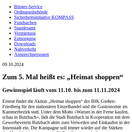
Bürger-Service
Ordnungsbehörde
Sicherheitsinitiative KOMPASS
Fundsachen
Standesamt
Vermietung
Entsorgung
Downloads
Nahverkehr
Ansprechpersonen
09.10.2024
Zum 5. Mal heißt es: „Heimat shoppen“
Gewinnspiel läuft vom 11.10. bis zum 11.11.2024
Erneut findet die Aktion „Heimat shoppen“ der IHK Gießen-
Friedberg für den stationären Einzelhandel und die Gastronomie im
Kammerbezirk statt. Unter dem Motto »Warum in der Ferne kaufen,
schau in Butzbach«, lädt die Stadt Butzbach in Kooperation mit dem
Gewerbeverein Butzbach aktiv zum Verweilen und Einkaufen in der
Innenstadt ein. Die Kampagne soll immer wieder auf die Stärken