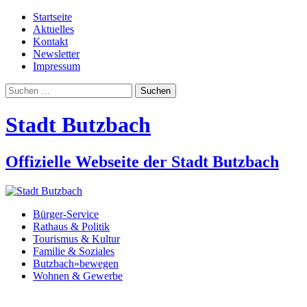
Startseite
Aktuelles
Kontakt
Newsletter
Impressum
Suchen
nach:
Stadt Butzbach
Offizielle Webseite der Stadt Butzbach
Bürger-Service
Rathaus & Politik
Tourismus & Kultur
Familie & Soziales
Butzbach»bewegen
Wohnen & Gewerbe