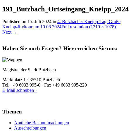
191_Butzbach_Ortseingang_Kneipp_2024
Published on
15. Juli 2024
in
4. Butzbacher Kneipp-Tag: Große
Kneipp-Radtour am 10.08.2024
Full resolution (1219 × 1078)
Next
→
Haben Sie noch Fragen?
Hier erreichen Sie uns:
Magistrat der Stadt Butzbach
Marktplatz 1 · 35510 Butzbach
Tel. +49 6033 995-0 · Fax +49 6033 995-220
E-Mail schreiben »
Themen
Amtliche Bekanntmachungen
Ausschreibungen