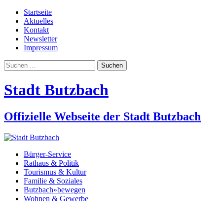
Startseite
Aktuelles
Kontakt
Newsletter
Impressum
Suchen
nach:
Stadt Butzbach
Offizielle Webseite der Stadt Butzbach
Bürger-Service
Rathaus & Politik
Tourismus & Kultur
Familie & Soziales
Butzbach»bewegen
Wohnen & Gewerbe