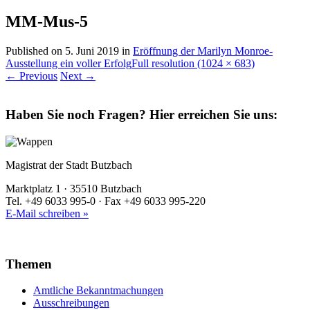
MM-Mus-5
Published on
5. Juni 2019
in
Eröffnung der Marilyn Monroe-
Ausstellung ein voller Erfolg
Full resolution (1024 × 683)
←
Previous
Next
→
Haben Sie noch Fragen?
Hier erreichen Sie uns:
Magistrat der Stadt Butzbach
Marktplatz 1 · 35510 Butzbach
Tel. +49 6033 995-0 · Fax +49 6033 995-220
E-Mail schreiben »
Themen
Amtliche Bekanntmachungen
Ausschreibungen