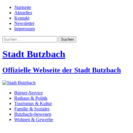
Startseite
Aktuelles
Kontakt
Newsletter
Impressum
Suchen
nach:
Stadt Butzbach
Offizielle Webseite der Stadt Butzbach
Bürger-Service
Rathaus & Politik
Tourismus & Kultur
Familie & Soziales
Butzbach»bewegen
Wohnen & Gewerbe