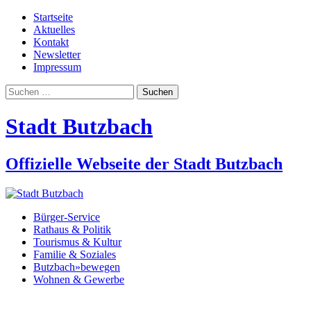
Startseite
Aktuelles
Kontakt
Newsletter
Impressum
Suchen
nach:
Stadt Butzbach
Offizielle Webseite der Stadt Butzbach
Bürger-Service
Rathaus & Politik
Tourismus & Kultur
Familie & Soziales
Butzbach»bewegen
Wohnen & Gewerbe