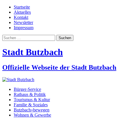
Startseite
Aktuelles
Kontakt
Newsletter
Impressum
Suchen
nach:
Stadt Butzbach
Offizielle Webseite der Stadt Butzbach
Bürger-Service
Rathaus & Politik
Tourismus & Kultur
Familie & Soziales
Butzbach»bewegen
Wohnen & Gewerbe