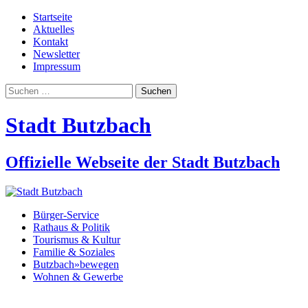
Startseite
Aktuelles
Kontakt
Newsletter
Impressum
Suchen
nach:
Stadt Butzbach
Offizielle Webseite der Stadt Butzbach
Bürger-Service
Rathaus & Politik
Tourismus & Kultur
Familie & Soziales
Butzbach»bewegen
Wohnen & Gewerbe