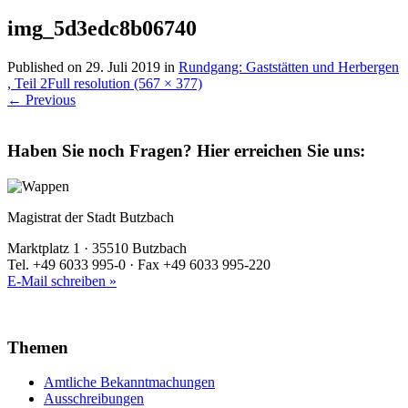
img_5d3edc8b06740
Published on
29. Juli 2019
in
Rundgang: Gaststätten und Herbergen
, Teil 2
Full resolution (567 × 377)
←
Previous
Haben Sie noch Fragen?
Hier erreichen Sie uns:
Magistrat der Stadt Butzbach
Marktplatz 1 · 35510 Butzbach
Tel. +49 6033 995-0 · Fax +49 6033 995-220
E-Mail schreiben »
Themen
Amtliche Bekanntmachungen
Ausschreibungen