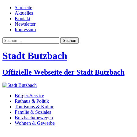
Startseite
Aktuelles
Kontakt
Newsletter
Impressum
Suchen
nach:
Stadt Butzbach
Offizielle Webseite der Stadt Butzbach
Bürger-Service
Rathaus & Politik
Tourismus & Kultur
Familie & Soziales
Butzbach»bewegen
Wohnen & Gewerbe