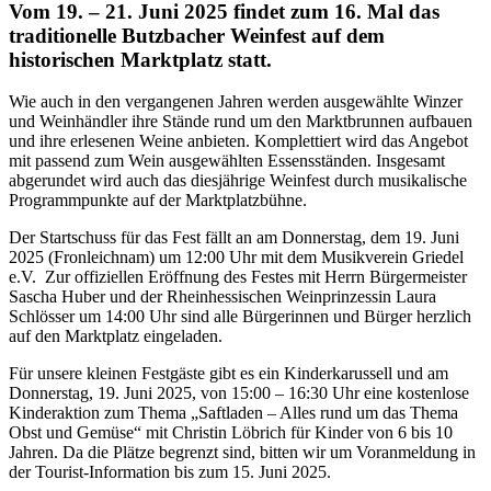
Vom 19. – 21. Juni 2025 findet zum 16. Mal das
traditionelle Butzbacher Weinfest auf dem
historischen Marktplatz statt.
Wie auch in den vergangenen Jahren werden ausgewählte Winzer
und Weinhändler ihre Stände rund um den Marktbrunnen aufbauen
und ihre erlesenen Weine anbieten. Komplettiert wird das Angebot
mit passend zum Wein ausgewählten Essensständen. Insgesamt
abgerundet wird auch das diesjährige Weinfest durch musikalische
Programmpunkte auf der Marktplatzbühne.
Der Startschuss für das Fest fällt an am Donnerstag, dem 19. Juni
2025 (Fronleichnam) um 12:00 Uhr mit dem Musikverein Griedel
e.V. Zur offiziellen Eröffnung des Festes mit Herrn Bürgermeister
Sascha Huber und der Rheinhessischen Weinprinzessin Laura
Schlösser um 14:00 Uhr sind alle Bürgerinnen und Bürger herzlich
auf den Marktplatz eingeladen.
Für unsere kleinen Festgäste gibt es ein Kinderkarussell und am
Donnerstag, 19. Juni 2025, von 15:00 – 16:30 Uhr eine kostenlose
Kinderaktion zum Thema „Saftladen – Alles rund um das Thema
Obst und Gemüse“ mit Christin Löbrich für Kinder von 6 bis 10
Jahren. Da die Plätze begrenzt sind, bitten wir um Voranmeldung in
der Tourist-Information bis zum 15. Juni 2025.