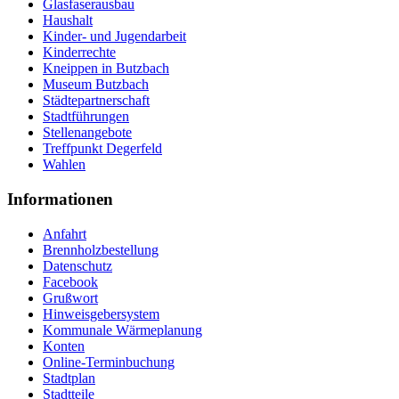
Glasfaserausbau
Haushalt
Kinder- und Jugendarbeit
Kinderrechte
Kneippen in Butzbach
Museum Butzbach
Städtepartnerschaft
Stadtführungen
Stellenangebote
Treffpunkt Degerfeld
Wahlen
Informationen
Anfahrt
Brennholzbestellung
Datenschutz
Facebook
Grußwort
Hinweisgebersystem
Kommunale Wärmeplanung
Konten
Online-Terminbuchung
Stadtplan
Stadtteile