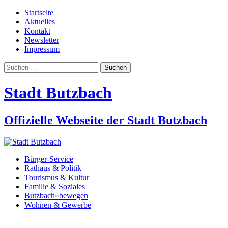
Startseite
Aktuelles
Kontakt
Newsletter
Impressum
Suchen
nach:
Stadt Butzbach
Offizielle Webseite der Stadt Butzbach
Bürger-Service
Rathaus & Politik
Tourismus & Kultur
Familie & Soziales
Butzbach»bewegen
Wohnen & Gewerbe