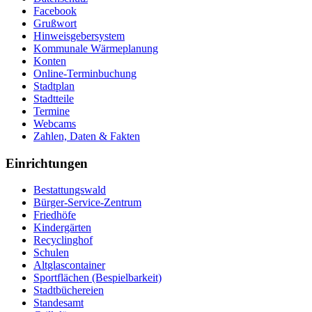
Facebook
Grußwort
Hinweisgebersystem
Kommunale Wärmeplanung
Konten
Online-Terminbuchung
Stadtplan
Stadtteile
Termine
Webcams
Zahlen, Daten & Fakten
Einrichtungen
Bestattungswald
Bürger-Service-Zentrum
Friedhöfe
Kindergärten
Recyclinghof
Schulen
Altglascontainer
Sportflächen (Bespielbarkeit)
Stadtbüchereien
Standesamt