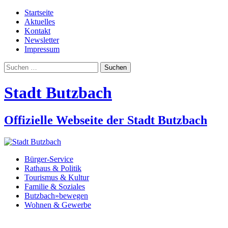
Startseite
Aktuelles
Kontakt
Newsletter
Impressum
Suchen
nach:
Stadt Butzbach
Offizielle Webseite der Stadt Butzbach
Bürger-Service
Rathaus & Politik
Tourismus & Kultur
Familie & Soziales
Butzbach»bewegen
Wohnen & Gewerbe