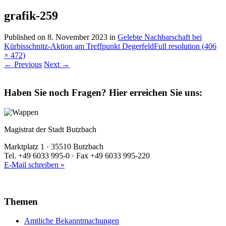
grafik-259
Published on
8. November 2023
in
Gelebte Nachbarschaft bei
Kürbisschnitz-Aktion am Treffpunkt Degerfeld
Full resolution (406
× 472)
←
Previous
Next
→
Haben Sie noch Fragen?
Hier erreichen Sie uns:
Magistrat der Stadt Butzbach
Marktplatz 1 · 35510 Butzbach
Tel. +49 6033 995-0 · Fax +49 6033 995-220
E-Mail schreiben »
Themen
Amtliche Bekanntmachungen