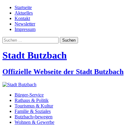
Startseite
Aktuelles
Kontakt
Newsletter
Impressum
Suchen
nach:
Stadt Butzbach
Offizielle Webseite der Stadt Butzbach
Bürger-Service
Rathaus & Politik
Tourismus & Kultur
Familie & Soziales
Butzbach»bewegen
Wohnen & Gewerbe