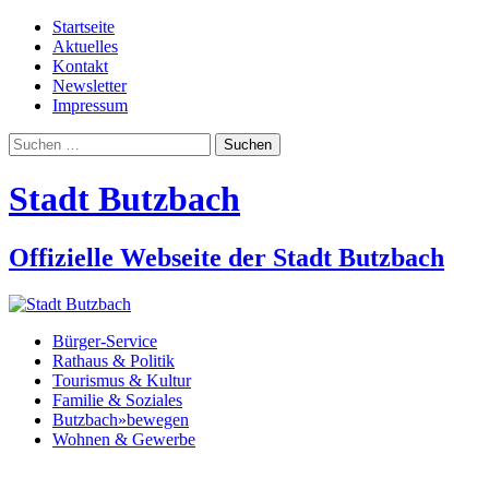
Startseite
Aktuelles
Kontakt
Newsletter
Impressum
Suchen
nach:
Stadt Butzbach
Offizielle Webseite der Stadt Butzbach
Bürger-Service
Rathaus & Politik
Tourismus & Kultur
Familie & Soziales
Butzbach»bewegen
Wohnen & Gewerbe