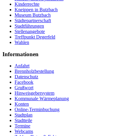
Kinderrechte
Kneippen in Butzbach
Museum Butzbach
Städtepartnerschaft
Stadtführungen
Stellenangebote
Treffpunkt Degerfeld
Wahlen
Informationen
Anfahrt
Brennholzbestellung
Datenschutz
Facebook
Grußwort
Hinweisgebersystem
Kommunale Wärmeplanung
Konten
Online-Terminbuchung
Stadtplan
Stadtteile
Termine
Webcams