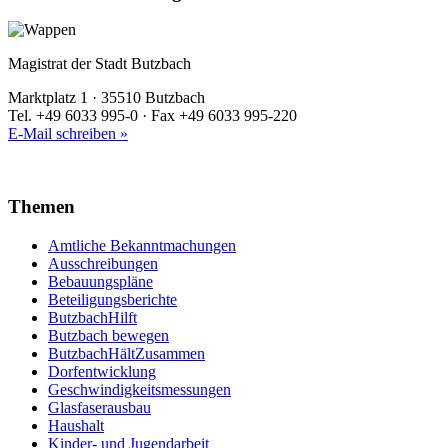
Magistrat der Stadt Butzbach
Marktplatz 1 · 35510 Butzbach
Tel. +49 6033 995-0 · Fax +49 6033 995-220
E-Mail schreiben »
Themen
Amtliche Bekanntmachungen
Ausschreibungen
Bebauungspläne
Beteiligungsberichte
ButzbachHilft
Butzbach bewegen
ButzbachHältZusammen
Dorfentwicklung
Geschwindigkeitsmessungen
Glasfaserausbau
Haushalt
Kinder- und Jugendarbeit