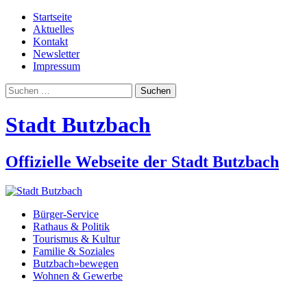
Startseite
Aktuelles
Kontakt
Newsletter
Impressum
Suchen
nach:
Stadt Butzbach
Offizielle Webseite der Stadt Butzbach
Bürger-Service
Rathaus & Politik
Tourismus & Kultur
Familie & Soziales
Butzbach»bewegen
Wohnen & Gewerbe