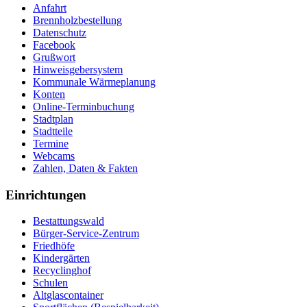
Anfahrt
Brennholzbestellung
Datenschutz
Facebook
Grußwort
Hinweisgebersystem
Kommunale Wärmeplanung
Konten
Online-Terminbuchung
Stadtplan
Stadtteile
Termine
Webcams
Zahlen, Daten & Fakten
Einrichtungen
Bestattungswald
Bürger-Service-Zentrum
Friedhöfe
Kindergärten
Recyclinghof
Schulen
Altglascontainer