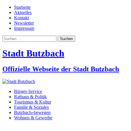
Startseite
Aktuelles
Kontakt
Newsletter
Impressum
Suchen
nach:
Stadt Butzbach
Offizielle Webseite der Stadt Butzbach
Bürger-Service
Rathaus & Politik
Tourismus & Kultur
Familie & Soziales
Butzbach»bewegen
Wohnen & Gewerbe