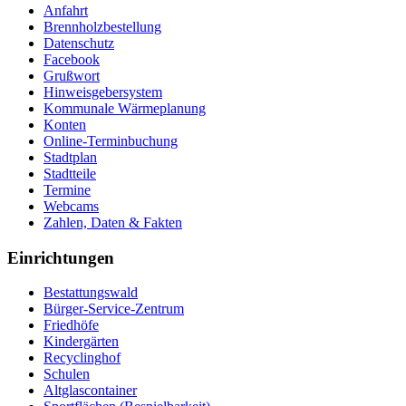
Anfahrt
Brennholzbestellung
Datenschutz
Facebook
Grußwort
Hinweisgebersystem
Kommunale Wärmeplanung
Konten
Online-Terminbuchung
Stadtplan
Stadtteile
Termine
Webcams
Zahlen, Daten & Fakten
Einrichtungen
Bestattungswald
Bürger-Service-Zentrum
Friedhöfe
Kindergärten
Recyclinghof
Schulen
Altglascontainer