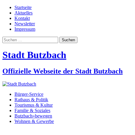
Startseite
Aktuelles
Kontakt
Newsletter
Impressum
Suchen
nach:
Stadt Butzbach
Offizielle Webseite der Stadt Butzbach
Bürger-Service
Rathaus & Politik
Tourismus & Kultur
Familie & Soziales
Butzbach»bewegen
Wohnen & Gewerbe