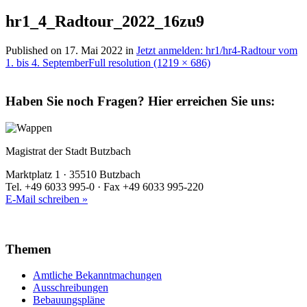
hr1_4_Radtour_2022_16zu9
Published on
17. Mai 2022
in
Jetzt anmelden: hr1/hr4-Radtour vom
1. bis 4. September
Full resolution (1219 × 686)
Haben Sie noch Fragen?
Hier erreichen Sie uns:
Magistrat der Stadt Butzbach
Marktplatz 1 · 35510 Butzbach
Tel. +49 6033 995-0 · Fax +49 6033 995-220
E-Mail schreiben »
Themen
Amtliche Bekanntmachungen
Ausschreibungen
Bebauungspläne