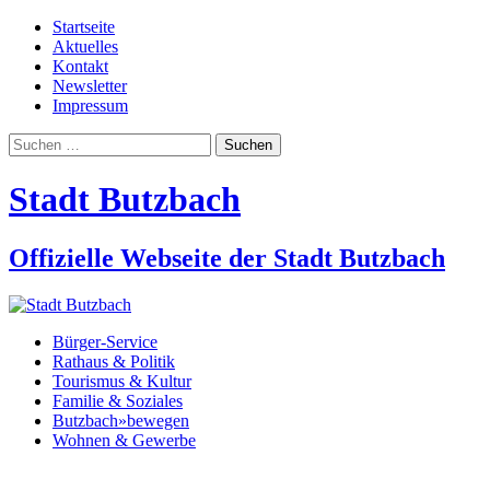
Startseite
Aktuelles
Kontakt
Newsletter
Impressum
Suchen
nach:
Stadt Butzbach
Offizielle Webseite der Stadt Butzbach
Bürger-Service
Rathaus & Politik
Tourismus & Kultur
Familie & Soziales
Butzbach»bewegen
Wohnen & Gewerbe