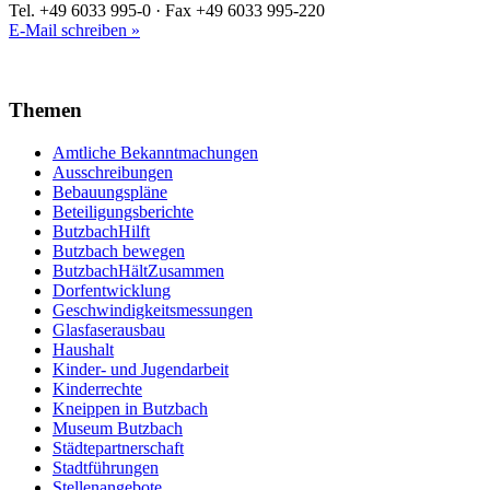
Tel. +49 6033 995-0 · Fax +49 6033 995-220
E-Mail schreiben »
Themen
Amtliche Bekanntmachungen
Ausschreibungen
Bebauungspläne
Beteiligungsberichte
ButzbachHilft
Butzbach bewegen
ButzbachHältZusammen
Dorfentwicklung
Geschwindigkeitsmessungen
Glasfaserausbau
Haushalt
Kinder- und Jugendarbeit
Kinderrechte
Kneippen in Butzbach
Museum Butzbach
Städtepartnerschaft
Stadtführungen
Stellenangebote