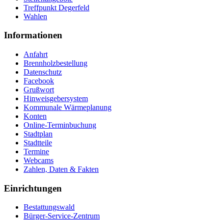
Treffpunkt Degerfeld
Wahlen
Informationen
Anfahrt
Brennholzbestellung
Datenschutz
Facebook
Grußwort
Hinweisgebersystem
Kommunale Wärmeplanung
Konten
Online-Terminbuchung
Stadtplan
Stadtteile
Termine
Webcams
Zahlen, Daten & Fakten
Einrichtungen
Bestattungswald
Bürger-Service-Zentrum