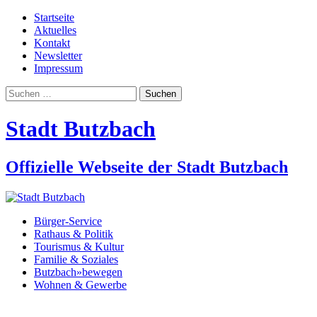
Startseite
Aktuelles
Kontakt
Newsletter
Impressum
Suchen
nach:
Stadt Butzbach
Offizielle Webseite der Stadt Butzbach
Bürger-Service
Rathaus & Politik
Tourismus & Kultur
Familie & Soziales
Butzbach»bewegen
Wohnen & Gewerbe