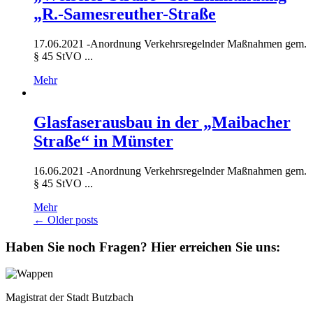
„R.-Samesreuther-Straße
17.06.2021 -
Anordnung Verkehrsregelnder Maßnahmen gem.
§ 45 StVO ...
Mehr
Glasfaserausbau in der „Maibacher
Straße“ in Münster
16.06.2021 -
Anordnung Verkehrsregelnder Maßnahmen gem.
§ 45 StVO ...
Mehr
Posts
←
Older posts
navigation
Haben Sie noch Fragen?
Hier erreichen Sie uns:
Magistrat der Stadt Butzbach