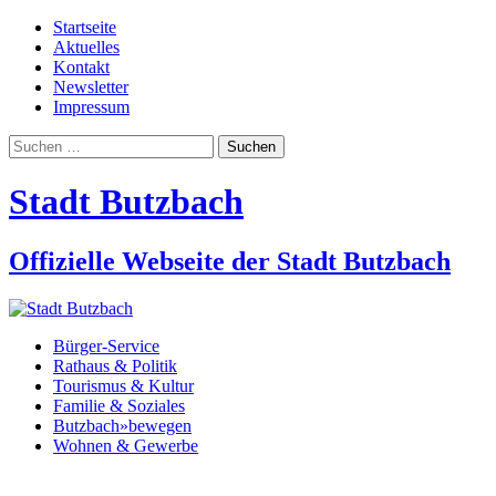
Startseite
Aktuelles
Kontakt
Newsletter
Impressum
Suchen
nach:
Stadt Butzbach
Offizielle Webseite der Stadt Butzbach
Bürger-Service
Rathaus & Politik
Tourismus & Kultur
Familie & Soziales
Butzbach»bewegen
Wohnen & Gewerbe