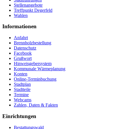
Stellenangebote
Treffpunkt Degerfeld
Wahlen
Informationen
Anfahrt
Brennholzbestellung
Datenschutz
Facebook
Grußwort
Hinweisgebersystem
Kommunale Wärmeplanung
Konten
Online-Terminbuchung
Stadtplan
Stadtteile
Termine
Webcams
Zahlen, Daten & Fakten
Einrichtungen
Bestattungswald