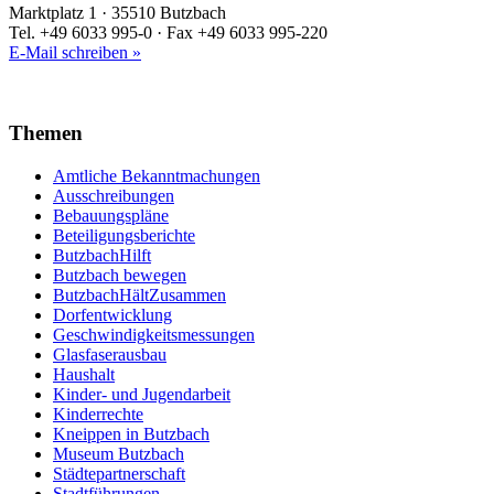
Marktplatz 1 · 35510 Butzbach
Tel. +49 6033 995-0 · Fax +49 6033 995-220
E-Mail schreiben »
Themen
Amtliche Bekanntmachungen
Ausschreibungen
Bebauungspläne
Beteiligungsberichte
ButzbachHilft
Butzbach bewegen
ButzbachHältZusammen
Dorfentwicklung
Geschwindigkeitsmessungen
Glasfaserausbau
Haushalt
Kinder- und Jugendarbeit
Kinderrechte
Kneippen in Butzbach
Museum Butzbach
Städtepartnerschaft
Stadtführungen