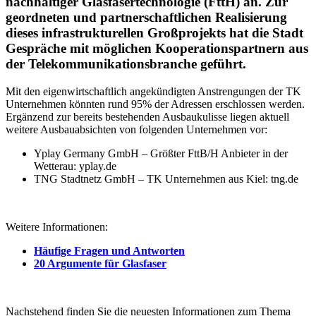
nachhaltiger Glasfasertechnologie (FttH) an. Zur
geordneten und partnerschaftlichen Realisierung
dieses infrastrukturellen Großprojekts hat die Stadt
Gespräche mit möglichen Kooperationspartnern aus
der Telekommunikationsbranche geführt.
Mit den eigenwirtschaftlich angekündigten Anstrengungen der TK
Unternehmen könnten rund 95% der Adressen erschlossen werden.
Ergänzend zur bereits bestehenden Ausbaukulisse liegen aktuell
weitere Ausbauabsichten von folgenden Unternehmen vor:
Yplay Germany GmbH – Größter FttB/H Anbieter in der
Wetterau: yplay.de
TNG Stadtnetz GmbH – TK Unternehmen aus Kiel: tng.de
Weitere Informationen:
Häufige Fragen und Antworten
20 Argumente für Glasfaser
Nachstehend finden Sie die neuesten Informationen zum Thema