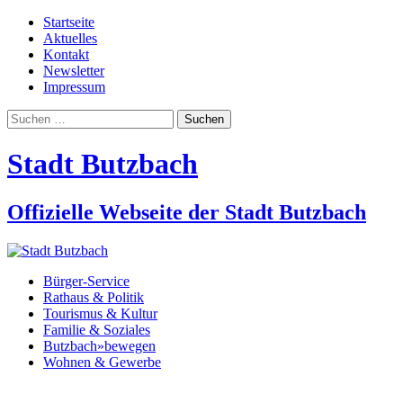
Startseite
Aktuelles
Kontakt
Newsletter
Impressum
Suchen
nach:
Stadt Butzbach
Offizielle Webseite der Stadt Butzbach
Bürger-Service
Rathaus & Politik
Tourismus & Kultur
Familie & Soziales
Butzbach»bewegen
Wohnen & Gewerbe