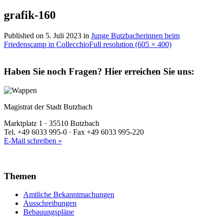
grafik-160
Published on
5. Juli 2023
in
Junge Butzbacherinnen beim
Friedenscamp in Collecchio
Full resolution (605 × 400)
Haben Sie noch Fragen?
Hier erreichen Sie uns:
Magistrat der Stadt Butzbach
Marktplatz 1 · 35510 Butzbach
Tel. +49 6033 995-0 · Fax +49 6033 995-220
E-Mail schreiben »
Themen
Amtliche Bekanntmachungen
Ausschreibungen
Bebauungspläne