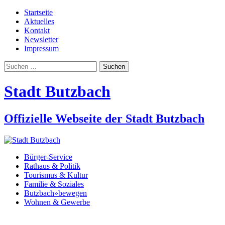
Startseite
Aktuelles
Kontakt
Newsletter
Impressum
Suchen
nach:
Stadt Butzbach
Offizielle Webseite der Stadt Butzbach
Bürger-Service
Rathaus & Politik
Tourismus & Kultur
Familie & Soziales
Butzbach»bewegen
Wohnen & Gewerbe