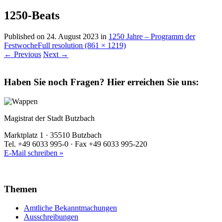
1250-Beats
Published on
24. August 2023
in
1250 Jahre – Programm der
Festwoche
Full resolution (861 × 1219)
←
Previous
Next
→
Haben Sie noch Fragen?
Hier erreichen Sie uns:
Magistrat der Stadt Butzbach
Marktplatz 1 · 35510 Butzbach
Tel. +49 6033 995-0 · Fax +49 6033 995-220
E-Mail schreiben »
Themen
Amtliche Bekanntmachungen
Ausschreibungen