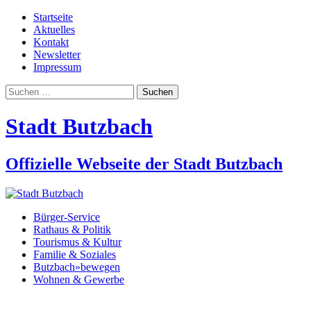
Startseite
Aktuelles
Kontakt
Newsletter
Impressum
Suchen
nach:
Stadt Butzbach
Offizielle Webseite der Stadt Butzbach
Bürger-Service
Rathaus & Politik
Tourismus & Kultur
Familie & Soziales
Butzbach»bewegen
Wohnen & Gewerbe