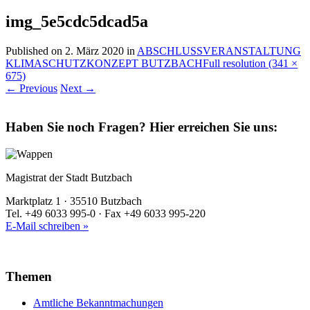
img_5e5cdc5dcad5a
Published on
2. März 2020
in
ABSCHLUSSVERANSTALTUNG
KLIMASCHUTZKONZEPT BUTZBACH
Full resolution (341 ×
675)
←
Previous
Next
→
Haben Sie noch Fragen?
Hier erreichen Sie uns:
Magistrat der Stadt Butzbach
Marktplatz 1 · 35510 Butzbach
Tel. +49 6033 995-0 · Fax +49 6033 995-220
E-Mail schreiben »
Themen
Amtliche Bekanntmachungen