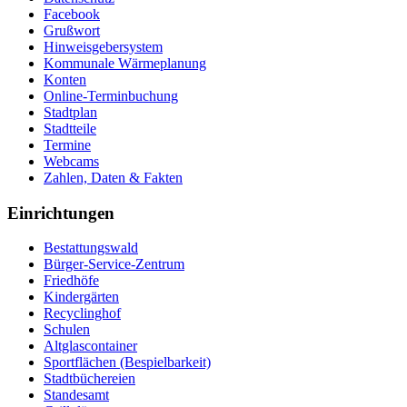
Facebook
Grußwort
Hinweisgebersystem
Kommunale Wärmeplanung
Konten
Online-Terminbuchung
Stadtplan
Stadtteile
Termine
Webcams
Zahlen, Daten & Fakten
Einrichtungen
Bestattungswald
Bürger-Service-Zentrum
Friedhöfe
Kindergärten
Recyclinghof
Schulen
Altglascontainer
Sportflächen (Bespielbarkeit)
Stadtbüchereien
Standesamt