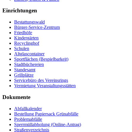
Einrichtungen
Bestattungswald
Bürger-Service-Zentrum
Friedhöfe
Kindergärten
Recyclinghof
Schulen
Altglascontainer
Sportflächen (Bespielbarkeit)
Stadtbüchereien
Standesamt
Grillplätze
Servicebüro des Vereinsrings
Vermietung Veranstaltungsstätten
Dokumente
Abfallkalender
Bestellung Papiersack Grünabfälle
Problemabfälle
Sperrmüllabholung (Online-Antrag)
Straßenverzeichnis