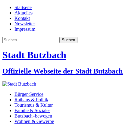
Startseite
Aktuelles
Kontakt
Newsletter
Impressum
Suchen
nach:
Stadt Butzbach
Offizielle Webseite der Stadt Butzbach
Bürger-Service
Rathaus & Politik
Tourismus & Kultur
Familie & Soziales
Butzbach»bewegen
Wohnen & Gewerbe