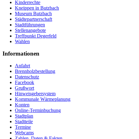
Kinderrechte
Kneippen in Butzbach
Museum Butzbach
Städtepartnerschaft
Stadtführungen
Stellenangebote
Treffpunkt Degerfeld
Wahlen
Informationen
Anfahrt
Brennholzbestellung
Datenschutz
Facebook
Grußwort
Hinweisgebersystem
Kommunale Wärmeplanung
Konten
Online-Terminbuchung
Stadtplan
Stadtteile
Termine
Webcams
Zahlen, Daten & Fakten