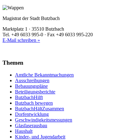
Magistrat der Stadt Butzbach
Marktplatz 1 · 35510 Butzbach
Tel. +49 6033 995-0 · Fax +49 6033 995-220
E-Mail schreiben »
Themen
Amtliche Bekanntmachungen
Ausschreibungen
Bebauungspläne
Beteiligungsberichte
ButzbachHilft
Butzbach bewegen
ButzbachHältZusammen
Dorfentwicklung
Geschwindigkeitsmessungen
Glasfaserausbau
Haushalt
Kinder- und Jugendarbeit