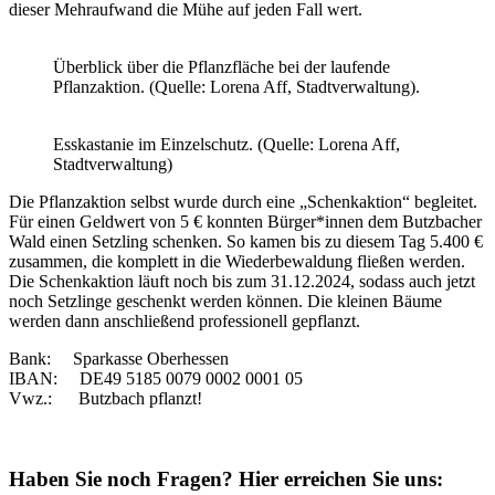
dieser Mehraufwand die Mühe auf jeden Fall wert.
Überblick über die Pflanzfläche bei der laufende
Pflanzaktion. (Quelle: Lorena Aff, Stadtverwaltung).
Esskastanie im Einzelschutz. (Quelle: Lorena Aff,
Stadtverwaltung)
Die Pflanzaktion selbst wurde durch eine „Schenkaktion“ begleitet.
Für einen Geldwert von 5 € konnten Bürger*innen dem Butzbacher
Wald einen Setzling schenken. So kamen bis zu diesem Tag 5.400 €
zusammen, die komplett in die Wiederbewaldung fließen werden.
Die Schenkaktion läuft noch bis zum 31.12.2024, sodass auch jetzt
noch Setzlinge geschenkt werden können. Die kleinen Bäume
werden dann anschließend professionell gepflanzt.
Bank: Sparkasse Oberhessen
IBAN: DE49 5185 0079 0002 0001 05
Vwz.: Butzbach pflanzt!
Haben Sie noch Fragen?
Hier erreichen Sie uns: