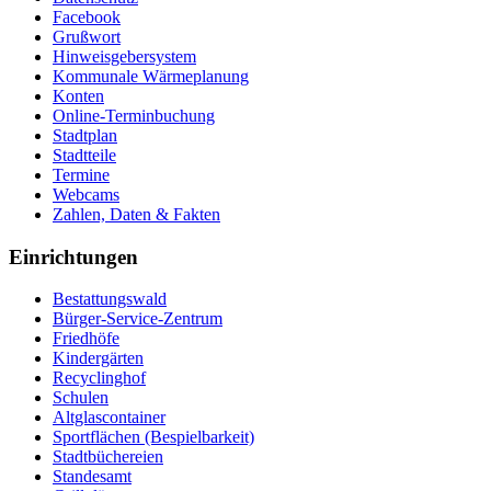
Facebook
Grußwort
Hinweisgebersystem
Kommunale Wärmeplanung
Konten
Online-Terminbuchung
Stadtplan
Stadtteile
Termine
Webcams
Zahlen, Daten & Fakten
Einrichtungen
Bestattungswald
Bürger-Service-Zentrum
Friedhöfe
Kindergärten
Recyclinghof
Schulen
Altglascontainer
Sportflächen (Bespielbarkeit)
Stadtbüchereien
Standesamt