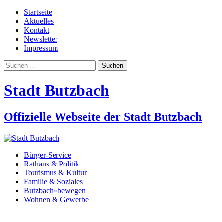
Startseite
Aktuelles
Kontakt
Newsletter
Impressum
Suchen
nach:
Stadt Butzbach
Offizielle Webseite der Stadt Butzbach
Bürger-Service
Rathaus & Politik
Tourismus & Kultur
Familie & Soziales
Butzbach»bewegen
Wohnen & Gewerbe