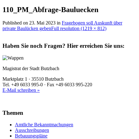
110_PM_Abfrage-Bauluecken
Published on
23. Mai 2023
in
Fragebogen soll Auskunft über
private Baulücken geben
Full resolution (1219 × 812)
Haben Sie noch Fragen?
Hier erreichen Sie uns:
Magistrat der Stadt Butzbach
Marktplatz 1 · 35510 Butzbach
Tel. +49 6033 995-0 · Fax +49 6033 995-220
E-Mail schreiben »
Themen
Amtliche Bekanntmachungen
Ausschreibungen
Bebauungspläne