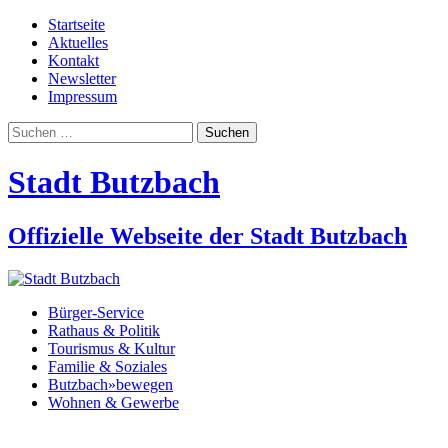
Startseite
Aktuelles
Kontakt
Newsletter
Impressum
Suchen
nach:
Stadt Butzbach
Offizielle Webseite der Stadt Butzbach
Bürger-Service
Rathaus & Politik
Tourismus & Kultur
Familie & Soziales
Butzbach»bewegen
Wohnen & Gewerbe