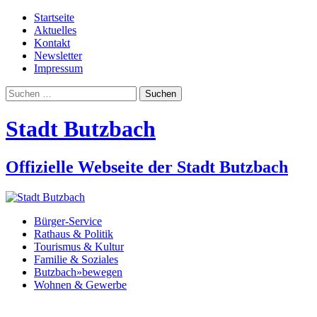
Startseite
Aktuelles
Kontakt
Newsletter
Impressum
Suchen
nach:
Stadt Butzbach
Offizielle Webseite der Stadt Butzbach
Bürger-Service
Rathaus & Politik
Tourismus & Kultur
Familie & Soziales
Butzbach»bewegen
Wohnen & Gewerbe