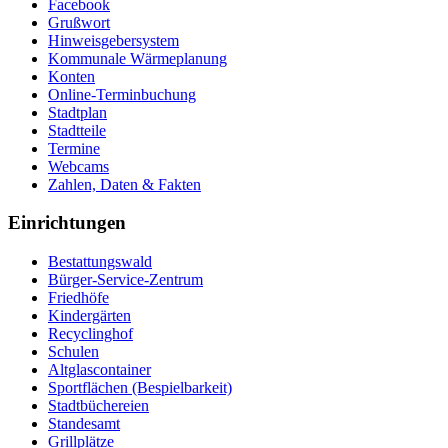
Facebook
Grußwort
Hinweisgebersystem
Kommunale Wärmeplanung
Konten
Online-Terminbuchung
Stadtplan
Stadtteile
Termine
Webcams
Zahlen, Daten & Fakten
Einrichtungen
Bestattungswald
Bürger-Service-Zentrum
Friedhöfe
Kindergärten
Recyclinghof
Schulen
Altglascontainer
Sportflächen (Bespielbarkeit)
Stadtbüchereien
Standesamt
Grillplätze