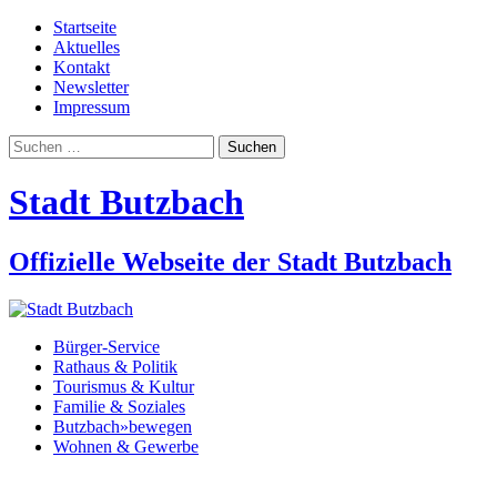
Startseite
Aktuelles
Kontakt
Newsletter
Impressum
Suchen
nach:
Stadt Butzbach
Offizielle Webseite der Stadt Butzbach
Bürger-Service
Rathaus & Politik
Tourismus & Kultur
Familie & Soziales
Butzbach»bewegen
Wohnen & Gewerbe