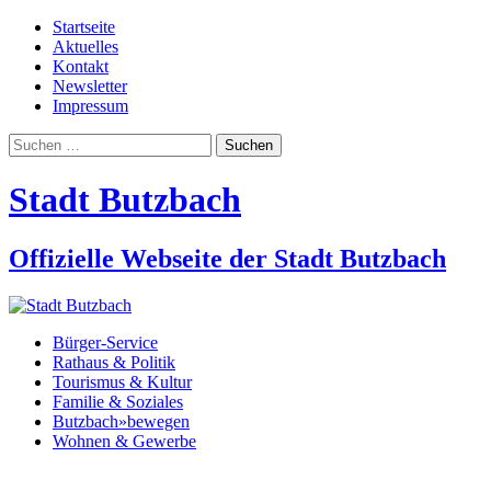
Startseite
Aktuelles
Kontakt
Newsletter
Impressum
Suchen
nach:
Stadt Butzbach
Offizielle Webseite der Stadt Butzbach
Bürger-Service
Rathaus & Politik
Tourismus & Kultur
Familie & Soziales
Butzbach»bewegen
Wohnen & Gewerbe