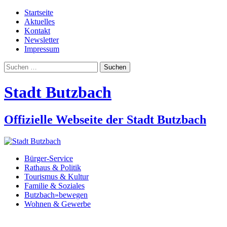
Startseite
Aktuelles
Kontakt
Newsletter
Impressum
Suchen
nach:
Stadt Butzbach
Offizielle Webseite der Stadt Butzbach
Bürger-Service
Rathaus & Politik
Tourismus & Kultur
Familie & Soziales
Butzbach»bewegen
Wohnen & Gewerbe