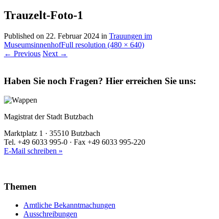
Trauzelt-Foto-1
Published on
22. Februar 2024
in
Trauungen im
Museumsinnenhof
Full resolution (480 × 640)
←
Previous
Next
→
Haben Sie noch Fragen?
Hier erreichen Sie uns:
Magistrat der Stadt Butzbach
Marktplatz 1 · 35510 Butzbach
Tel. +49 6033 995-0 · Fax +49 6033 995-220
E-Mail schreiben »
Themen
Amtliche Bekanntmachungen
Ausschreibungen