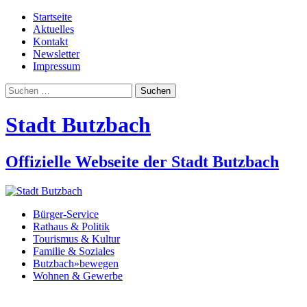
Startseite
Aktuelles
Kontakt
Newsletter
Impressum
Suchen
nach:
Stadt Butzbach
Offizielle Webseite der Stadt Butzbach
Bürger-Service
Rathaus & Politik
Tourismus & Kultur
Familie & Soziales
Butzbach»bewegen
Wohnen & Gewerbe