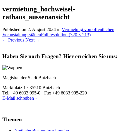
vermietung_hochweisel-
rathaus_aussenansicht
Published on
2. August 2024
in
Vermietung von öffentlichen
Veranstaltungsstätten
Full resolution (320 × 213)
←
Previous
Next
→
Haben Sie noch Fragen?
Hier erreichen Sie uns:
Magistrat der Stadt Butzbach
Marktplatz 1 · 35510 Butzbach
Tel. +49 6033 995-0 · Fax +49 6033 995-220
E-Mail schreiben »
Themen
Amtliche Bekanntmachungen