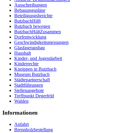
Ausschreibungen
Bebauungspläne
Beteiligungsberichte
ButzbachHilft
Butzbach bewegen
ButzbachHältZusammen
Dorfentwicklung
Geschwindigkeitsmessungen
Glasfaserausbau
Haushalt
Kinder- und Jugendarbeit
Kinderrechte
Kneippen in Butzbach
Museum Butzbach
Städtepartnerschaft
Stadtführungen
Stellenangebote
Treffpunkt Degerfeld
Wahlen
Informationen
Anfahrt
Brennholzbestellung