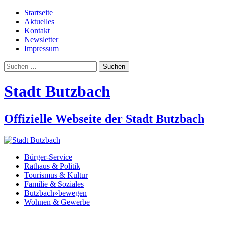
Startseite
Aktuelles
Kontakt
Newsletter
Impressum
Suchen
nach:
Stadt Butzbach
Offizielle Webseite der Stadt Butzbach
Bürger-Service
Rathaus & Politik
Tourismus & Kultur
Familie & Soziales
Butzbach»bewegen
Wohnen & Gewerbe