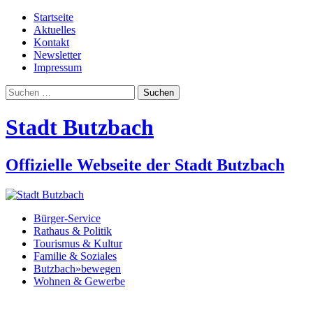
Startseite
Aktuelles
Kontakt
Newsletter
Impressum
Suchen
nach:
Stadt Butzbach
Offizielle Webseite der Stadt Butzbach
Bürger-Service
Rathaus & Politik
Tourismus & Kultur
Familie & Soziales
Butzbach»bewegen
Wohnen & Gewerbe