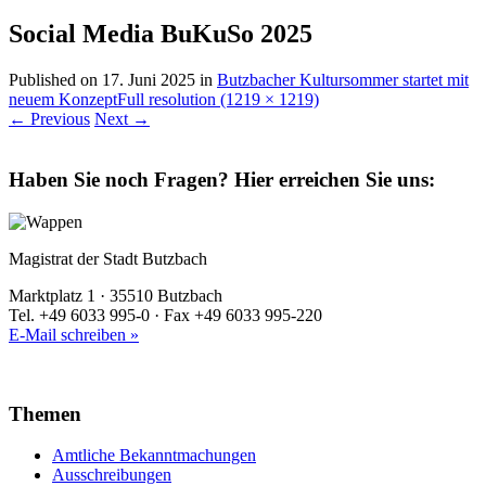
Social Media BuKuSo 2025
Published on
17. Juni 2025
in
Butzbacher Kultursommer startet mit
neuem Konzept
Full resolution (1219 × 1219)
←
Previous
Next
→
Haben Sie noch Fragen?
Hier erreichen Sie uns:
Magistrat der Stadt Butzbach
Marktplatz 1 · 35510 Butzbach
Tel. +49 6033 995-0 · Fax +49 6033 995-220
E-Mail schreiben »
Themen
Amtliche Bekanntmachungen
Ausschreibungen