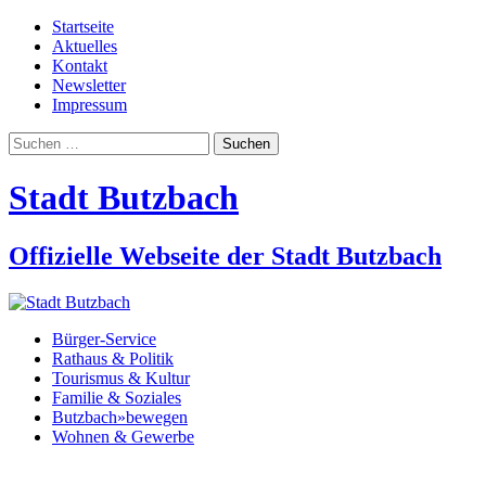
Startseite
Aktuelles
Kontakt
Newsletter
Impressum
Suchen
nach:
Stadt Butzbach
Offizielle Webseite der Stadt Butzbach
Bürger-Service
Rathaus & Politik
Tourismus & Kultur
Familie & Soziales
Butzbach»bewegen
Wohnen & Gewerbe