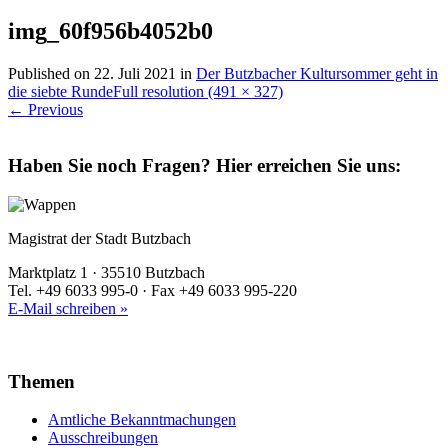
img_60f956b4052b0
Published on
22. Juli 2021
in
Der Butzbacher Kultursommer geht in
die siebte Runde
Full resolution (491 × 327)
←
Previous
Haben Sie noch Fragen?
Hier erreichen Sie uns:
Magistrat der Stadt Butzbach
Marktplatz 1 · 35510 Butzbach
Tel. +49 6033 995-0 · Fax +49 6033 995-220
E-Mail schreiben »
Themen
Amtliche Bekanntmachungen
Ausschreibungen