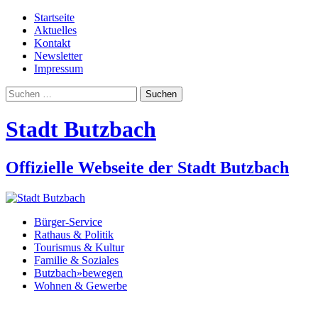
Startseite
Aktuelles
Kontakt
Newsletter
Impressum
Suchen
nach:
Stadt Butzbach
Offizielle Webseite der Stadt Butzbach
Bürger-Service
Rathaus & Politik
Tourismus & Kultur
Familie & Soziales
Butzbach»bewegen
Wohnen & Gewerbe