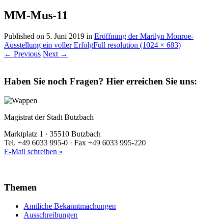
MM-Mus-11
Published on
5. Juni 2019
in
Eröffnung der Marilyn Monroe-
Ausstellung ein voller Erfolg
Full resolution (1024 × 683)
←
Previous
Next
→
Haben Sie noch Fragen?
Hier erreichen Sie uns:
Magistrat der Stadt Butzbach
Marktplatz 1 · 35510 Butzbach
Tel. +49 6033 995-0 · Fax +49 6033 995-220
E-Mail schreiben »
Themen
Amtliche Bekanntmachungen
Ausschreibungen