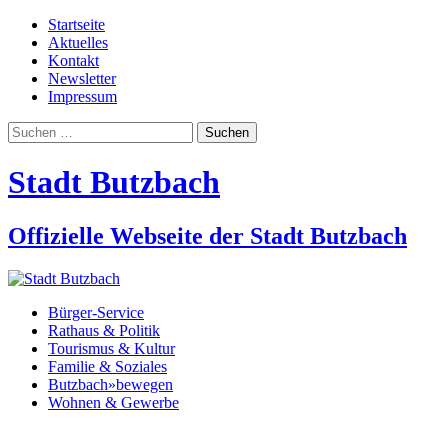
Startseite
Aktuelles
Kontakt
Newsletter
Impressum
Suchen
nach:
Stadt Butzbach
Offizielle Webseite der Stadt Butzbach
Bürger-Service
Rathaus & Politik
Tourismus & Kultur
Familie & Soziales
Butzbach»bewegen
Wohnen & Gewerbe