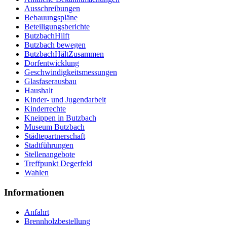
Ausschreibungen
Bebauungspläne
Beteiligungsberichte
ButzbachHilft
Butzbach bewegen
ButzbachHältZusammen
Dorfentwicklung
Geschwindigkeitsmessungen
Glasfaserausbau
Haushalt
Kinder- und Jugendarbeit
Kinderrechte
Kneippen in Butzbach
Museum Butzbach
Städtepartnerschaft
Stadtführungen
Stellenangebote
Treffpunkt Degerfeld
Wahlen
Informationen
Anfahrt
Brennholzbestellung