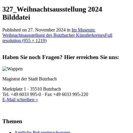
327_Weihnachtsausstellung 2024
Bilddatei
Published on
27. November 2024
in
Im Museum:
Weihnachtsausstellung des Butzbacher Künstlerkreises
Full
resolution (955 × 1219)
Haben Sie noch Fragen?
Hier erreichen Sie uns:
Magistrat der Stadt Butzbach
Marktplatz 1 · 35510 Butzbach
Tel. +49 6033 995-0 · Fax +49 6033 995-220
E-Mail schreiben »
Themen
Amtliche Bekanntmachungen