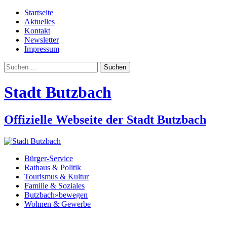
Startseite
Aktuelles
Kontakt
Newsletter
Impressum
Suchen
nach:
Stadt Butzbach
Offizielle Webseite der Stadt Butzbach
Bürger-Service
Rathaus & Politik
Tourismus & Kultur
Familie & Soziales
Butzbach»bewegen
Wohnen & Gewerbe