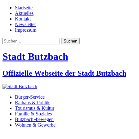
Startseite
Aktuelles
Kontakt
Newsletter
Impressum
Suchen
nach:
Stadt Butzbach
Offizielle Webseite der Stadt Butzbach
Bürger-Service
Rathaus & Politik
Tourismus & Kultur
Familie & Soziales
Butzbach»bewegen
Wohnen & Gewerbe