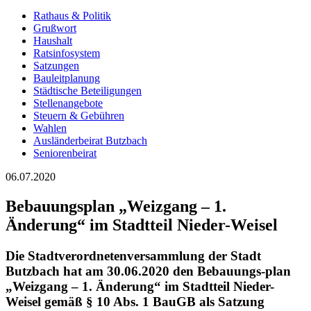
Rathaus & Politik
Grußwort
Haushalt
Ratsinfosystem
Satzungen
Bauleitplanung
Städtische Beteiligungen
Stellenangebote
Steuern & Gebühren
Wahlen
Ausländerbeirat Butzbach
Seniorenbeirat
06.07.2020
Bebauungsplan „Weizgang – 1.
Änderung“ im Stadtteil Nieder-Weisel
Die Stadtverordnetenversammlung der Stadt
Butzbach hat am 30.06.2020 den Bebauungs-plan
„Weizgang – 1. Änderung“ im Stadtteil Nieder-
Weisel gemäß § 10 Abs. 1 BauGB als Satzung