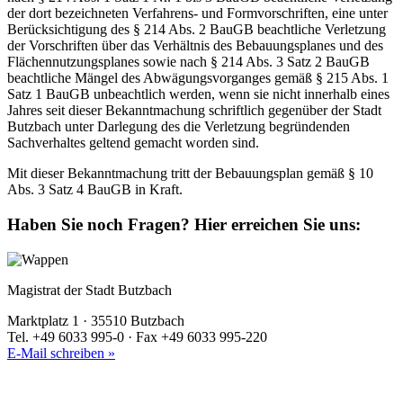
der dort bezeichneten Verfahrens- und Formvor­schriften, eine unter
Berücksichtigung des § 214 Abs. 2 BauGB beachtliche Verletzung
der Vorschriften über das Verhältnis des Bebauungsplanes und des
Flächennutzungsplanes so­wie nach § 214 Abs. 3 Satz 2 BauGB
beachtliche Mängel des Abwägungsvorganges gemäß § 215 Abs. 1
Satz 1 BauGB unbeachtlich werden, wenn sie nicht innerhalb eines
Jahres seit dieser Bekanntmachung schriftlich gegenüber der Stadt
Butzbach unter Darlegung des die Verlet­zung begründenden
Sachverhaltes geltend gemacht worden sind.
Mit dieser Bekanntmachung tritt der Bebauungsplan gemäß § 10
Abs. 3 Satz 4 BauGB in Kraft.
Haben Sie noch Fragen?
Hier erreichen Sie uns:
Magistrat der Stadt Butzbach
Marktplatz 1 · 35510 Butzbach
Tel. +49 6033 995-0 · Fax +49 6033 995-220
E-Mail schreiben »