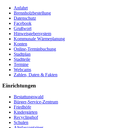
Anfahrt
Brennholzbestellung
Datenschutz
Facebook
Grußwort
Hinweisgebersystem
Kommunale Wärmeplanung
Konten
Online-Terminbuchung
Stadtplan
Stadtteile
Termine
Webcams
Zahlen, Daten & Fakten
Einrichtungen
Bestattungswald
Bürger-Service-Zentrum
Friedhöfe
Kindergärten
Recyclinghof
Schulen
Altglascontainer