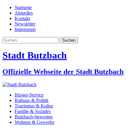
Startseite
Aktuelles
Kontakt
Newsletter
Impressum
Suchen
nach:
Stadt Butzbach
Offizielle Webseite der Stadt Butzbach
Bürger-Service
Rathaus & Politik
Tourismus & Kultur
Familie & Soziales
Butzbach»bewegen
Wohnen & Gewerbe