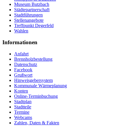
Museum Butzbach
Städtepartnerschaft
Stadtführungen
Stellenangebote
Treffpunkt Degerfeld
Wahlen
Informationen
Anfahrt
Brennholzbestellung
Datenschutz
Facebook
Grußwort
Hinweisgebersystem
Kommunale Wärmeplanung
Konten
Online-Terminbuchung
Stadtplan
Stadtteile
Termine
Webcams
Zahlen, Daten & Fakten