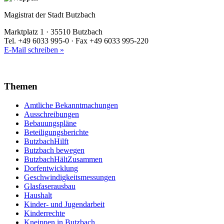
Magistrat der Stadt Butzbach
Marktplatz 1 · 35510 Butzbach
Tel. +49 6033 995-0 · Fax +49 6033 995-220
E-Mail schreiben »
Themen
Amtliche Bekanntmachungen
Ausschreibungen
Bebauungspläne
Beteiligungsberichte
ButzbachHilft
Butzbach bewegen
ButzbachHältZusammen
Dorfentwicklung
Geschwindigkeitsmessungen
Glasfaserausbau
Haushalt
Kinder- und Jugendarbeit
Kinderrechte
Kneippen in Butzbach