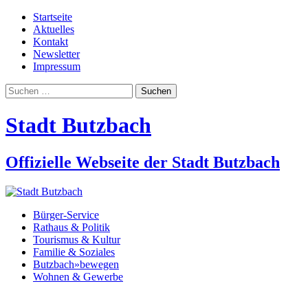
Startseite
Aktuelles
Kontakt
Newsletter
Impressum
Suchen
nach:
Stadt Butzbach
Offizielle Webseite der Stadt Butzbach
Bürger-Service
Rathaus & Politik
Tourismus & Kultur
Familie & Soziales
Butzbach»bewegen
Wohnen & Gewerbe