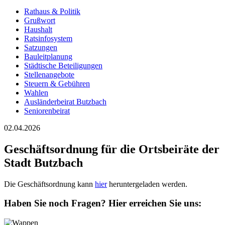
Rathaus & Politik
Grußwort
Haushalt
Ratsinfosystem
Satzungen
Bauleitplanung
Städtische Beteiligungen
Stellenangebote
Steuern & Gebühren
Wahlen
Ausländerbeirat Butzbach
Seniorenbeirat
02.04.2026
Geschäftsordnung für die Ortsbeiräte der
Stadt Butzbach
Die Geschäftsordnung kann
hier
heruntergeladen werden.
Haben Sie noch Fragen?
Hier erreichen Sie uns: