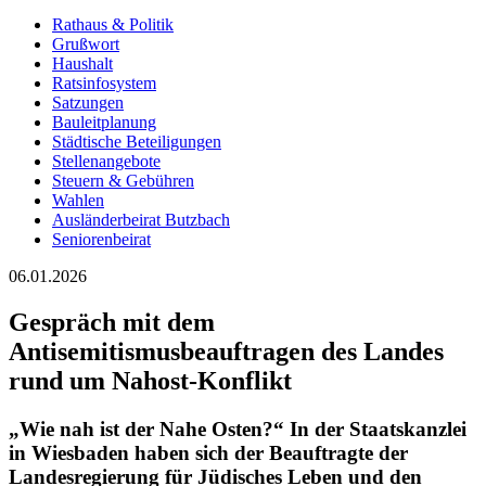
Rathaus & Politik
Grußwort
Haushalt
Ratsinfosystem
Satzungen
Bauleitplanung
Städtische Beteiligungen
Stellenangebote
Steuern & Gebühren
Wahlen
Ausländerbeirat Butzbach
Seniorenbeirat
06.01.2026
Gespräch mit dem
Antisemitismusbeauftragen des Landes
rund um Nahost-Konflikt
„Wie nah ist der Nahe Osten?“
In der Staatskanzlei
in Wiesbaden haben sich der Beauftragte der
Landesregierung für Jüdisches Leben und den