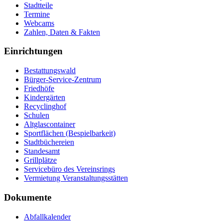
Stadtteile
Termine
Webcams
Zahlen, Daten & Fakten
Einrichtungen
Bestattungswald
Bürger-Service-Zentrum
Friedhöfe
Kindergärten
Recyclinghof
Schulen
Altglascontainer
Sportflächen (Bespielbarkeit)
Stadtbüchereien
Standesamt
Grillplätze
Servicebüro des Vereinsrings
Vermietung Veranstaltungsstätten
Dokumente
Abfallkalender