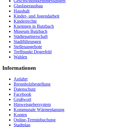
Geschwindigkeitsmessungen
Glasfaserausbau
Haushalt
Kinder- und Jugendarbeit
Kinderrechte
Kneippen in Butzbach
Museum Butzbach
Städtepartnerschaft
Stadtführungen
Stellenangebote
Treffpunkt Degerfeld
Wahlen
Informationen
Anfahrt
Brennholzbestellung
Datenschutz
Facebook
Grußwort
Hinweisgebersystem
Kommunale Wärmeplanung
Konten
Online-Terminbuchung
Stadtplan