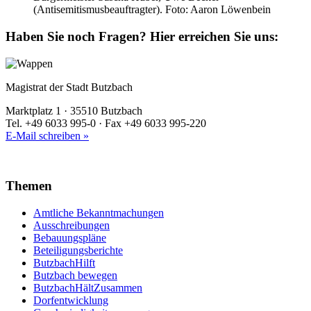
(Antisemitismusbeauftragter). Foto: Aaron Löwenbein
Haben Sie noch Fragen?
Hier erreichen Sie uns:
Magistrat der Stadt Butzbach
Marktplatz 1 · 35510 Butzbach
Tel. +49 6033 995-0 · Fax +49 6033 995-220
E-Mail schreiben »
Themen
Amtliche Bekanntmachungen
Ausschreibungen
Bebauungspläne
Beteiligungsberichte
ButzbachHilft
Butzbach bewegen
ButzbachHältZusammen
Dorfentwicklung