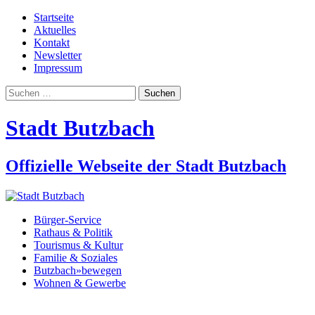
Startseite
Aktuelles
Kontakt
Newsletter
Impressum
Suchen
nach:
Stadt Butzbach
Offizielle Webseite der Stadt Butzbach
Bürger-Service
Rathaus & Politik
Tourismus & Kultur
Familie & Soziales
Butzbach»bewegen
Wohnen & Gewerbe