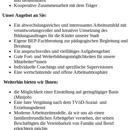
und Belastbarkeit
Kooperative Zusammenarbeit mit dem Träger
Unser Angebot an Sie:
Ein abwechslungsreiches und interessantes Arbeitsumfeld mit
verantwortungsvoller und kreativer Umsetzung des
Bildungsauftrages für die Kinder unserer Stadt
Eigene BEP-Fachberatung zur pädagogischen Begleitung und
Beratung
Ein anspruchsvolles und vielfältiges Aufgabengebiet
Gute Fort- und Weiterbildungsmöglichkeiten für unsere
Mitarbeiter*innen
Individuelle Coachings und spezifische Supervisionen
Eine wertschätzende und offene Arbeitsatmosphäre
Weiterhin bieten wir Ihnen:
die Möglichkeit einer Einstellung auf geringfügiger Basis
(Minijob)
Eine faire Vergütung nach dem TVöD-Sozial- und
Erziehungsdienst
Moderne Arbeitszeitmodelle, da wir uns als einen
familienfreundlichen Arbeitgeber verstehen, der seinen
Beschäftigten die Vereinbarkeit von Familie und Beruf
erleichtern möchte