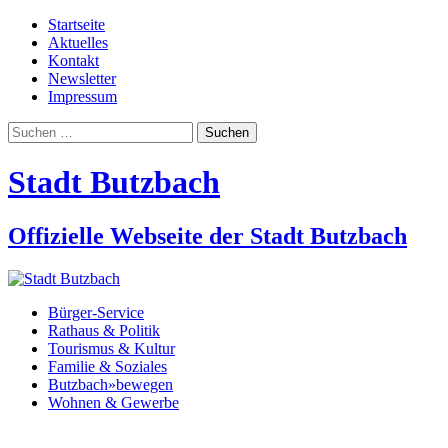
Startseite
Aktuelles
Kontakt
Newsletter
Impressum
Suchen
nach:
Stadt Butzbach
Offizielle Webseite der Stadt Butzbach
Bürger-Service
Rathaus & Politik
Tourismus & Kultur
Familie & Soziales
Butzbach»bewegen
Wohnen & Gewerbe