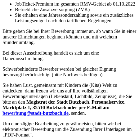
JobTicket-Premium im gesamten RMV-Gebiet ab 01.10.2022
Betriebliche Zusatzversorgung (ZVK)
Sie erhalten eine Jahressonderzahlung sowie ein zusätzliches
Leistungsentgelt nach den tariflichen Regelungen
Bitte geben Sie bei Ihrer Bewerbung immer an, ab wann Sie in einer
unserer Einrichtungen beginnen könnten und mit welchem
Stundenumfang.
Bei dieser Ausschreibung handelt es sich um eine
Dauerausschreibung.
Schwerbehinderte Bewerber werden bei gleicher Eignung
bevorzugt berücksichtigt (bitte Nachweis beifügen).
Sie haben Lust, gemeinsam mit Kindern die (Kita)-Welt zu
entdecken, dann freuen wir uns auf Ihre vollständigen
Bewerbungsunterlagen (Lebenslauf, Lichtbild, Zeugnisse), die Sie
bitte an den
Magistrat der Stadt Butzbach, Personalservice,
Marktplatz 1, 35510 Butzbach oder per E-Mail an:
bewerbung@stadt-butzbach.de
,
senden.
Um eine zügige Bearbeitung zu gewährleisten, bitten wir bei
elektronischer Bewerbung um die Zusendung Ihrer Unterlagen im
„PDF-Format“.