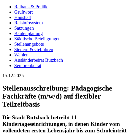
Rathaus & Politik
Grußwort
Haushalt
Ratsinfosystem
Satzungen
Bauleitplanung
Städtische Beteiligungen
Stellenangebote
Steuern & Gebühren
Wahlen
Ausländerbeirat Butzbach
Seniorenbeirat
15.12.2025
Stellenausschreibung: Pädagogische
Fachkräfte (m/w/d) auf flexibler
Teilzeitbasis
Die
Stadt Butzbach
betreibt 11
Kindertageseinrichtungen, in denen Kinder vom
vollendeten ersten Lebensjahr bis zum Schuleintritt