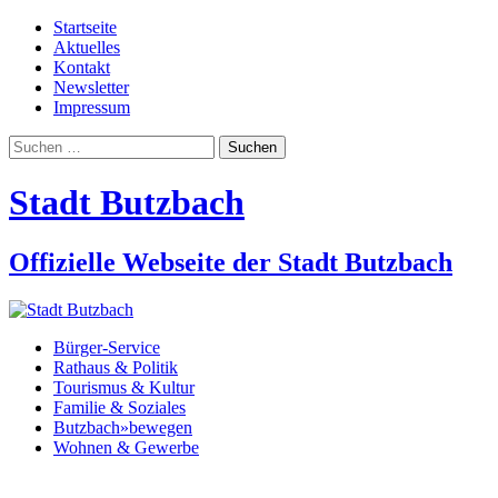
Startseite
Aktuelles
Kontakt
Newsletter
Impressum
Suchen
nach:
Stadt Butzbach
Offizielle Webseite der Stadt Butzbach
Bürger-Service
Rathaus & Politik
Tourismus & Kultur
Familie & Soziales
Butzbach»bewegen
Wohnen & Gewerbe