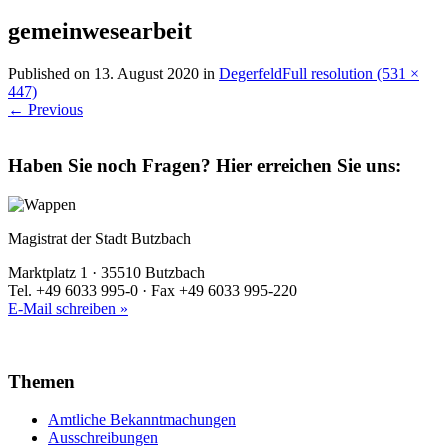
gemeinwesearbeit
Published on
13. August 2020
in
Degerfeld
Full resolution (531 ×
447)
←
Previous
Haben Sie noch Fragen?
Hier erreichen Sie uns:
Magistrat der Stadt Butzbach
Marktplatz 1 · 35510 Butzbach
Tel. +49 6033 995-0 · Fax +49 6033 995-220
E-Mail schreiben »
Themen
Amtliche Bekanntmachungen
Ausschreibungen