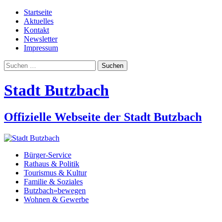
Startseite
Aktuelles
Kontakt
Newsletter
Impressum
Suchen
nach:
Stadt Butzbach
Offizielle Webseite der Stadt Butzbach
Bürger-Service
Rathaus & Politik
Tourismus & Kultur
Familie & Soziales
Butzbach»bewegen
Wohnen & Gewerbe