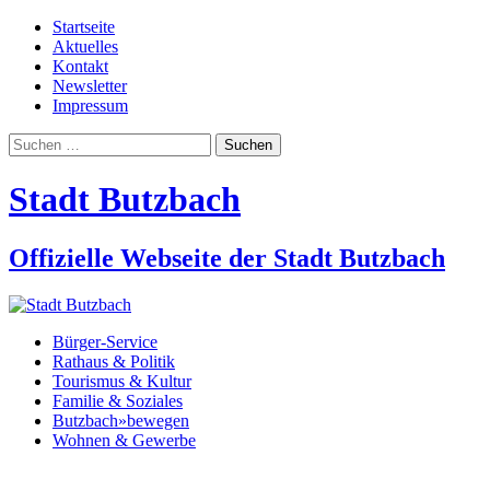
Startseite
Aktuelles
Kontakt
Newsletter
Impressum
Suchen
nach:
Stadt Butzbach
Offizielle Webseite der Stadt Butzbach
Bürger-Service
Rathaus & Politik
Tourismus & Kultur
Familie & Soziales
Butzbach»bewegen
Wohnen & Gewerbe